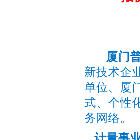
厦门
新技术企
单位、厦
式、个性
务网络。
计量事