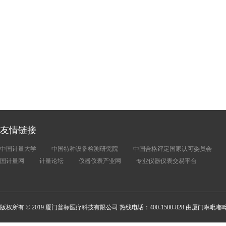
友情链接
中国计量大学
中国特种设备检测研究院
中国合格评定国家认可委员会
国计量网
计量论坛
仪器仪表产业网
专业仪器仪表交易平台
版权所有 © 2019 厦门普标医疗科技有限公司 热线电话：400-1500-828 由厦门