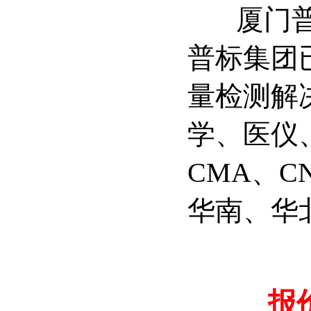
厦门普标
普标集团
量检测解
学、医仪
CMA、C
华南、华
报