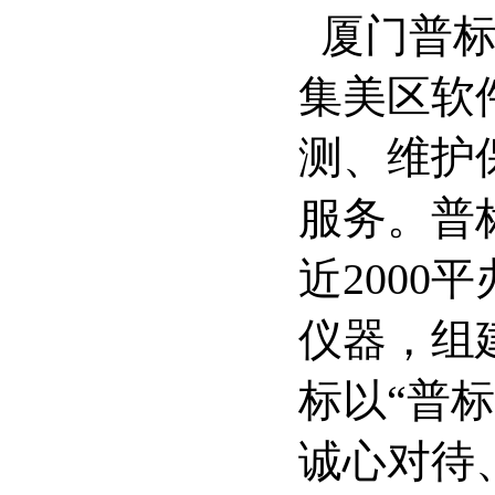
厦门普
集美区软
测、维护
服务。普
近200
仪器，组
标以“普
诚心对待