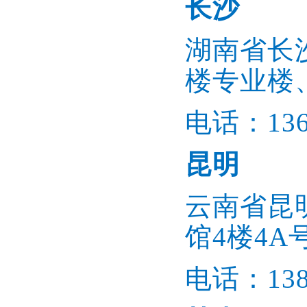
长沙
湖南省长
楼专业楼、
电话：1366
昆明
云南省昆
馆4楼4A
电话：1386