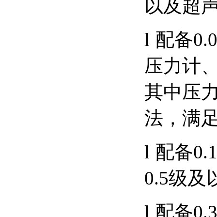
以及超
l
配备0
压力计、
其中压力
法，满
l
配备0.
0.5级
l
配备0