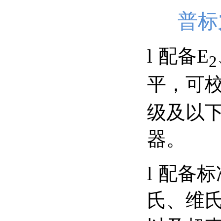
普标
l
配备E
2
平，可
级及以
器。
l
配备标
氏、维氏