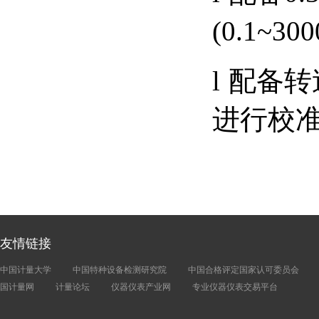
(0.1~
l
配备转
进行校
友情链接
中国计量大学
中国特种设备检测研究院
中国合格评定国家认可委员会
国计量网
计量论坛
仪器仪表产业网
专业仪器仪表交易平台