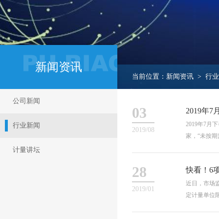
新闻资讯
当前位置：新闻资讯 > 行
公司新闻
03
2019
2019年7
行业新闻
2019/08
家，“未按期监督
计量讲坛
28
快看！6
近日，市场
2019/01
定计量单位限