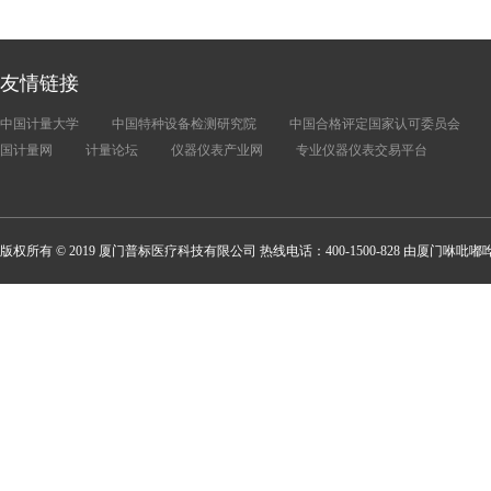
友情链接
中国计量大学
中国特种设备检测研究院
中国合格评定国家认可委员会
国计量网
计量论坛
仪器仪表产业网
专业仪器仪表交易平台
版权所有 © 2019 厦门普标医疗科技有限公司 热线电话：400-1500-828 由厦门