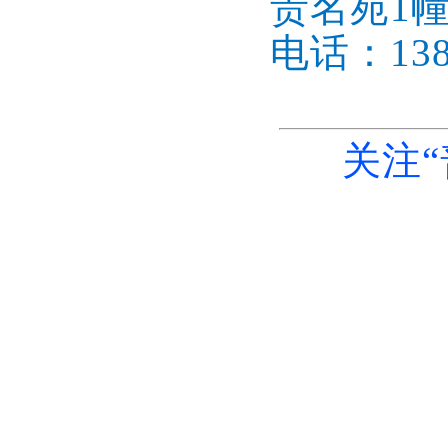
贵名苑1幢
电话：1386
关注