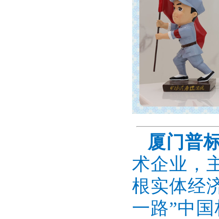
厦门普
术企业，
根实体经
一路”中