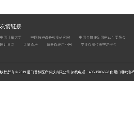
友情链接
中国计量大学
中国特种设备检测研究院
中国合格评定国家认可委员会
国计量网
计量论坛
仪器仪表产业网
专业仪器仪表交易平台
版权所有 © 2019 厦门普标医疗科技有限公司 热线电话：400-1500-828 由厦门