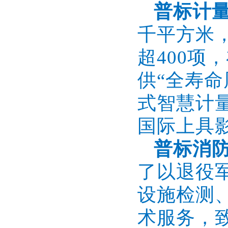
普标计
千平方米
超400
供“全寿
式智慧计
国际上具
普标消
了以退役
设施检测
术服务，