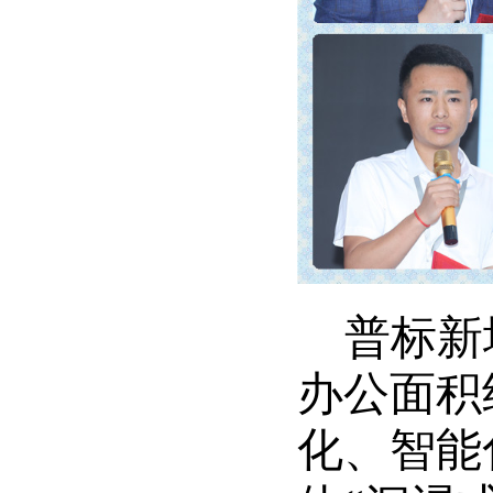
普标新
办公面积
化、智能