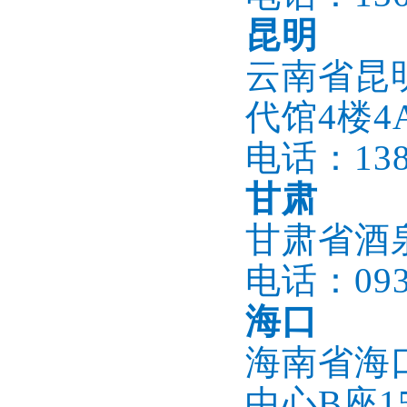
昆明
云南省昆
代馆4楼4
电话：1386
甘肃
甘肃省酒
电话：0937
海口
海南省海
中心B座15