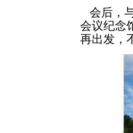
会后，
会议纪念
再出发，