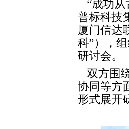
“成功
普标科技
厦门信达
科”），
研讨会。
双方围
协同等方
形式展开