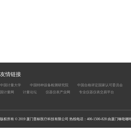
友情链接
中国计量大学
中国特种设备检测研究院
中国合格评定国家认可委员会
国计量网
计量论坛
仪器仪表产业网
专业仪器仪表交易平台
版权所有 © 2019 厦门普标医疗科技有限公司 热线电话：400-1500-828 由厦门