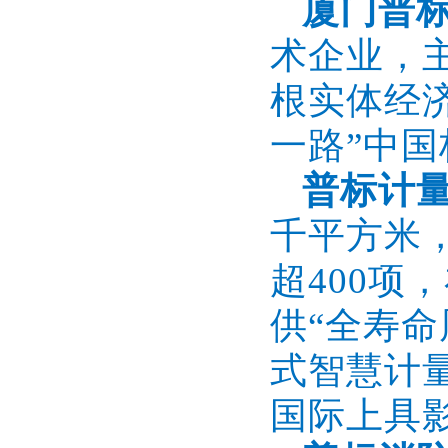
厦门普
术企业，
根实体经
一路”中
普标计
千平方米
超400
供“全寿
式智慧计
国际上具