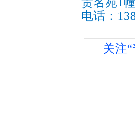
贵名苑1幢
电话：1386
关注