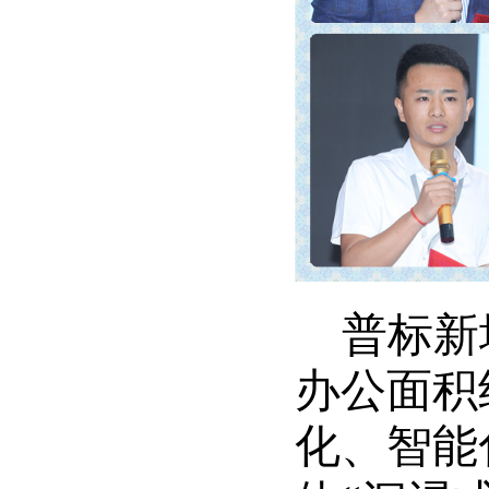
普标新
办公面积
化、智能