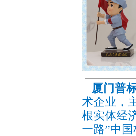
厦门普
术企业，
根实体经
一路”中