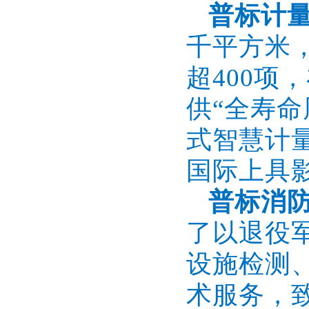
普标计
千平方米
超400
供“全寿
式智慧计
国际上具
普标消
了以退役
设施检测
术服务，