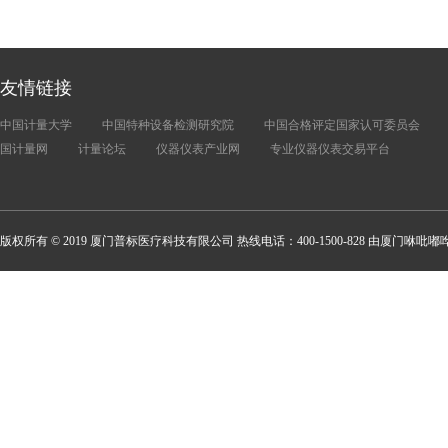
友情链接
中国计量大学
中国特种设备检测研究院
中国合格评定国家认可委员会
国计量网
计量论坛
仪器仪表产业网
专业仪器仪表交易平台
版权所有 © 2019 厦门普标医疗科技有限公司 热线电话：400-1500-828 由厦门